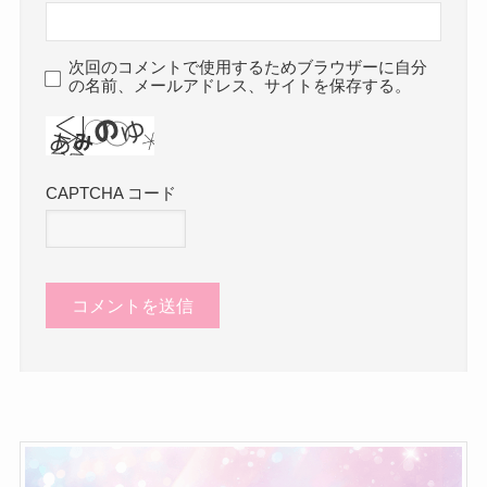
次回のコメントで使用するためブラウザーに自分
の名前、メールアドレス、サイトを保存する。
CAPTCHA コード