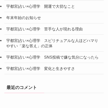
宇都宮|占い×心理学 開運で大切なこと
年末年始のお知らせ
宇都宮|占い×心理学 苦手な人が現れる理由
宇都宮|占い×心理学 スピリチュアルな人ほどハマり
やすい「楽な答え」の正体
宇都宮|占い×心理学 SNS投稿で嫌な気分になったら
宇都宮|占い×心理学 変化と生きやすさ
最近のコメント