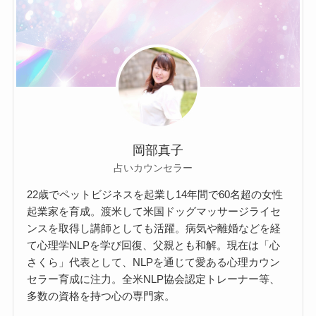
岡部真子
占いカウンセラー
22歳でペットビジネスを起業し
14年間で60名超の女性
起業家を育成。
渡米して米国ドッグマッサージライセ
ンスを取得し講師としても活躍。
病気や離婚などを経
て心理学NLPを学び回復、父親とも和解。
現在は「心
さくら」代表として、NLPを通じて愛ある心理カウン
セラー育成に注力。全米NLP協会認定トレーナー等、
多数の資格を持つ心の専門家。